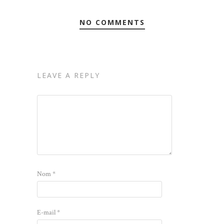
NO COMMENTS
LEAVE A REPLY
Nom
*
E-mail
*