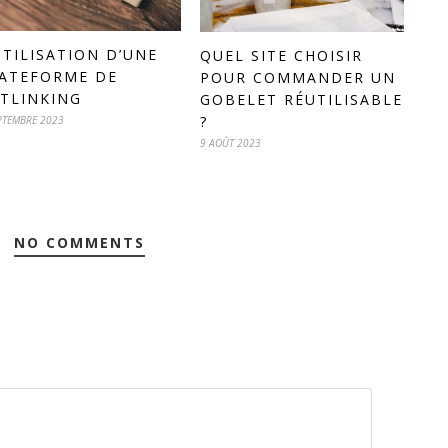
UTILISATION D’UNE
QUEL SITE CHOISIR
ATEFORME DE
POUR COMMANDER UN
TLINKING
GOBELET RÉUTILISABLE
?
PTEMBRE 2023
9 AOÛT 2023
NO COMMENTS