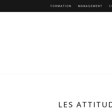
FORMATION
MANAGEMENT
C
LES ATTITU