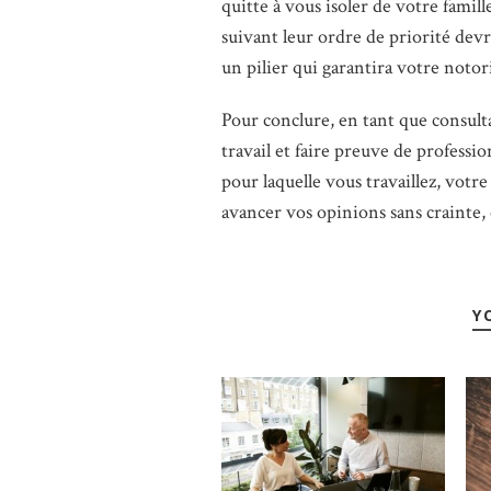
quitte à vous isoler de votre famill
suivant leur ordre de priorité devra 
un pilier qui garantira votre notori
Pour conclure, en tant que consulta
travail et faire preuve de professi
pour laquelle vous travaillez, votre
avancer vos opinions sans crainte, c
Y