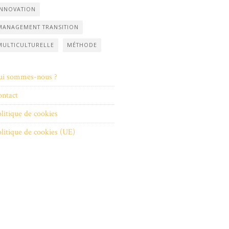
INNOVATION
MANAGEMENT TRANSITION
MULTICULTURELLE
MÉTHODE
ui sommes-nous ?
ntact
litique de cookies
litique de cookies (UE)