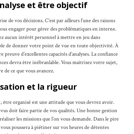
nalyse et être objectif
ise de vos décisions. C’est par ailleurs l’une des raisons
vous engager pour gérer des problématiques en interne.
ez aucun intérêt personnel à mettre en jeu dans
able de donner votre point de vue en toute objectivité. À
re preuve d’excellentes capacités d’analyses. La confiance
ces devra être inébranlable. Vous maîtrisez votre sujet,
re de ce que vous avancez.
sation et la rigueur
être organisé est une attitude que vous devrez avoir.
vus doit faire partie de vos qualités. Une bonne gestion
éaliser les missions que l’on vous demande. Dans le pire
 vous poussera à piétiner sur vos heures de détentes