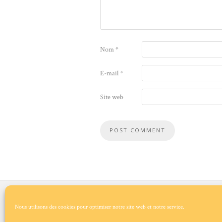
Nom
*
E-mail
*
Site web
Qui sommes-nous ?
Nous utilisons des cookies pour optimiser notre site web et notre service.