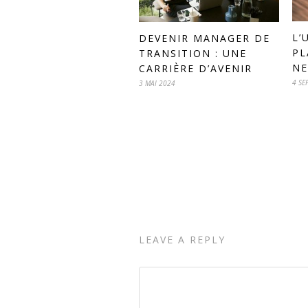
L’
DEVENIR MANAGER DE
PL
TRANSITION : UNE
NE
CARRIÈRE D’AVENIR
4 SE
3 MAI 2024
LEAVE A REPLY