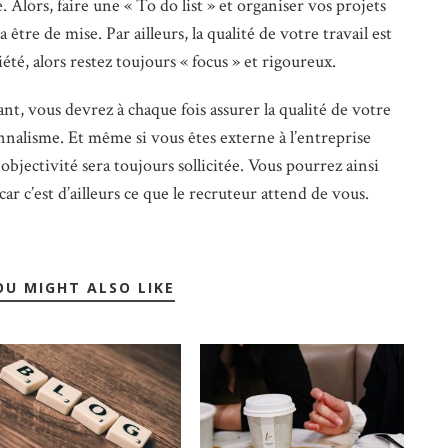
e. Alors, faire une « To do list » et organiser vos projets
être de mise. Par ailleurs, la qualité de votre travail est
été, alors restez toujours « focus » et rigoureux.
nt, vous devrez à chaque fois assurer la qualité de votre
onnalisme. Et même si vous êtes externe à l’entreprise
 objectivité sera toujours sollicitée. Vous pourrez ainsi
ar c’est d’ailleurs ce que le recruteur attend de vous.
OU MIGHT ALSO LIKE