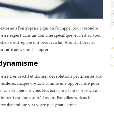
externe à l’entreprise à qui on fait appel pour résoudre
être expert dans un domaine spécifique, et c’est surtout
Q
s chefs d’entreprise ont recours à lui. Afin d’arborer au
Co
urs attitudes sont à adopter.
Po
e dynamisme
Po
être très réactif et donner des solutions pertinentes aux
Considérez chaque obstacle comme une opportunité pour
nces. Et même si vous êtes externe à l’entreprise savoir
imparti est une qualité à avoir. Par ailleurs, dans la
 être dynamique sera votre plus grand atout.