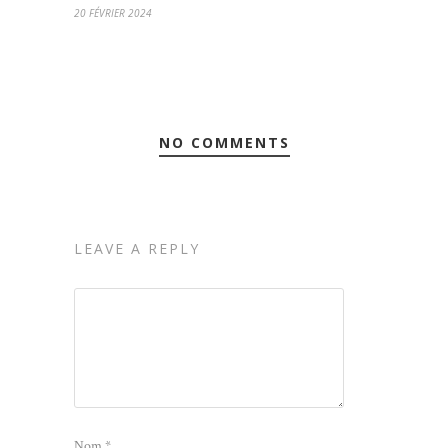
20 FÉVRIER 2024
NO COMMENTS
LEAVE A REPLY
Nom
*