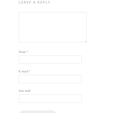
LEAVE A REPLY
Nom
*
E-mail
*
Site web