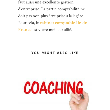
faut aussi une excellente gestion
d’entreprise. La partie comptabilité ne
doit pas non plus être prise à la légère.
Pour cela, le
cabinet comptable Île-de-
France
est votre meilleur allié.
YOU MIGHT ALSO LIKE