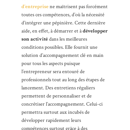
d’entreprise
ne maîtrisent pas forcément
toutes ces compétences, d’où la nécessité
d’intégrer une pépinière. Cette dernière
aide, en effet, à démarrer et à
développer
son activité
dans les meilleures
conditions possibles. Elle fournit une
solution d’accompagnement clé en main
pour tous les aspects puisque
l’entrepreneur sera entouré de
professionnels tout au long des étapes de
lancement. Des entretiens réguliers
permettent de personnaliser et de
concrétiser l’accompagnement. Celui-ci
permettra surtout aux incubés de
développer rapidement leurs
compétences surtout grâce à des