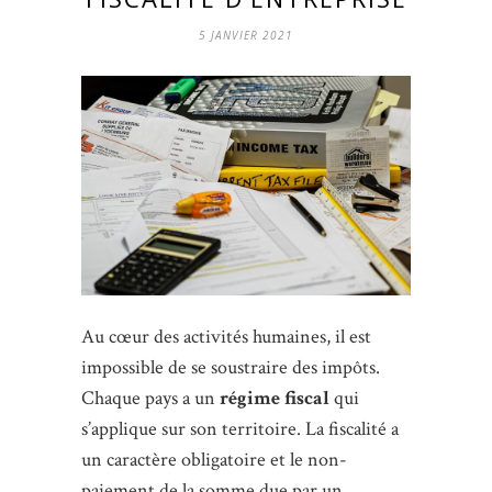
5 JANVIER 2021
Au cœur des activités humaines, il est
impossible de se soustraire des impôts.
Chaque pays a un
régime fiscal
qui
s’applique sur son territoire. La fiscalité a
un caractère obligatoire et le non-
paiement de la somme due par un