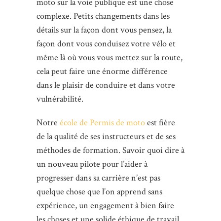
moto sur la voie publique est une chose
complexe. Petits changements dans les
détails sur la façon dont vous pensez, la
façon dont vous conduisez votre vélo et
même là où vous vous mettez sur la route,
cela peut faire une énorme différence
dans le plaisir de conduire et dans votre
vulnérabilité.
Notre
école de Permis de moto
est fière
de la qualité de ses instructeurs et de ses
méthodes de formation. Savoir quoi dire à
un nouveau pilote pour l’aider à
progresser dans sa carrière n’est pas
quelque chose que l’on apprend sans
expérience, un engagement à bien faire
les choses et une solide éthique de travail.